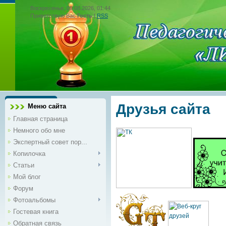
Воскресенье, 09.08.2026, 01:44
Приветствую Вас
Гость
|
RSS
Друзья сайта
Меню сайта
Главная страница
Немного обо мне
Экспертный совет пор...
Копилочка
Статьи
Мой блог
Форум
Фотоальбомы
Гостевая книга
Обратная связь