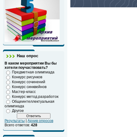
Наш опрос
В каком мероприятии Вы бы
хотели поучаствовать?
Предметная олимпиада
Конкурс рисунков
Конкурс сочинений
Конкурс синквейнов
Мастер-класс
Конкурс метод.разработок
Общеинтеллектуальная
олимпиада
Другое
Результаты
|
Архив опросов
Всего ответов:
428