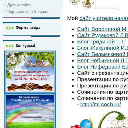
Друзья сайта
Сертификат публикаци...
Мой
сайт учителя нача
Форма входа
Сайт Ворониной М.
Сайт Рудаковой Л.В
Блог Гридиной Т.Т.
Конкурсы!
Блог Жакулиной И.
Сайт Вельмякиной 
Блог Чебыкиной Л.Г
Блог Нефёдовой Е.
Сайт с презентаци
Презентации по рус
Презентации по ру
Сочинения по карт
Сочинения по карт
-
http://mirsoch.ru/