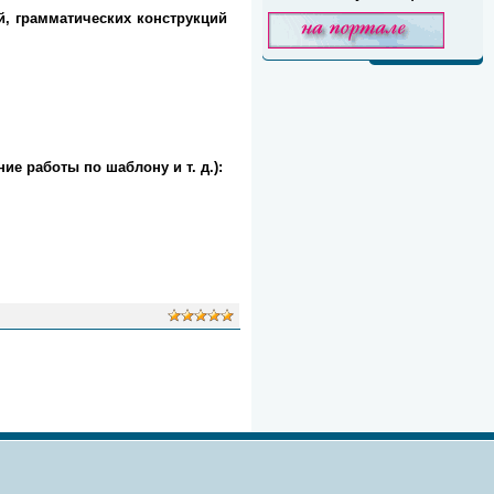
й, грамматических конструкций
е работы по шаблону и т. д.):