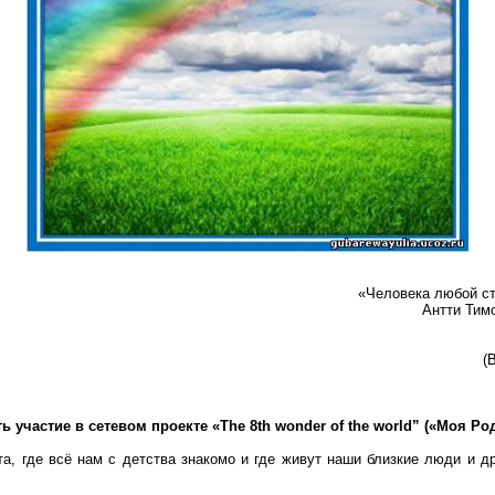
«Человека любой ст
Антти Тим
(
 участие в сетевом проекте «The 8th wonder of the world” («Моя Ро
, где всё нам с детства знакомо и где живут наши близкие люди и д