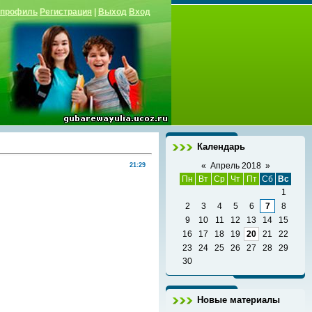
 профиль
Регистрация
|
Выход
Вход
Календарь
«
Апрель 2018
»
21:29
Пн
Вт
Ср
Чт
Пт
Сб
Вс
1
2
3
4
5
6
7
8
9
10
11
12
13
14
15
16
17
18
19
20
21
22
23
24
25
26
27
28
29
30
Новые материалы