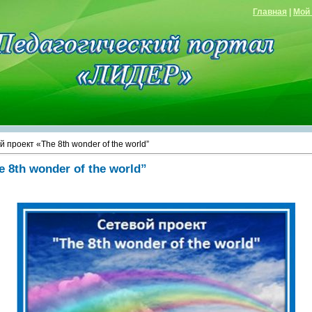
Главная
|
Мой
 проект «The 8th wonder of the world”
 8th wonder of the world”