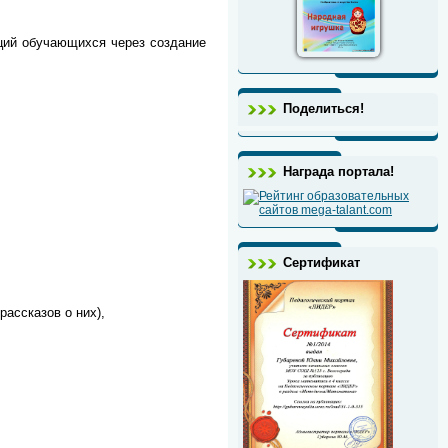
ций обучающихся через создание
Поделиться!
Награда портала!
Сертификат
ассказов о них),