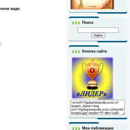
нном виде.
Поиск
;
Кнопка сайта
Мои публикации