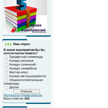
Наш опрос
В каком мероприятии Вы бы
хотели поучаствовать?
Предметная олимпиада
Конкурс рисунков
Конкурс сочинений
Конкурс синквейнов
Мастер-класс
Конкурс метод.разработок
Общеинтеллектуальная
олимпиада
Другое
Результаты
|
Архив опросов
Всего ответов:
428