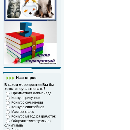
Наш опрос
В каком мероприятии Вы бы
хотели поучаствовать?
Предметная олимпиада
Конкурс рисунков
Конкурс сочинений
Конкурс синквейнов
Мастер-класс
Конкурс метод.разработок
Общеинтеллектуальная
олимпиада
Другое