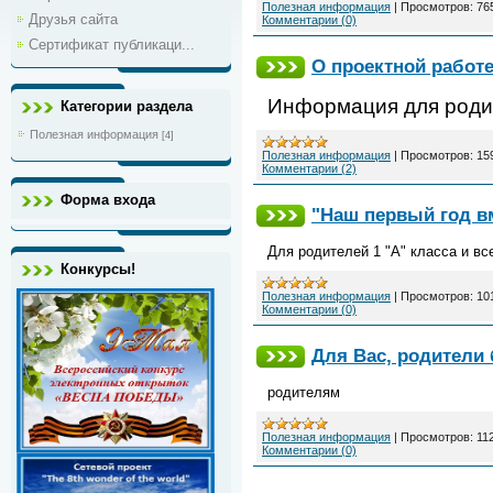
Полезная информация
|
Просмотров:
76
Друзья сайта
Комментарии (0)
Сертификат публикаци...
О проектной работ
Информация для родит
Категории раздела
Полезная информация
[4]
Полезная информация
|
Просмотров:
15
Комментарии (2)
Форма входа
"Наш первый год в
Для родителей 1 "А" класса и в
Конкурсы!
Полезная информация
|
Просмотров:
10
Комментарии (0)
Для Вас, родители
родителям
Полезная информация
|
Просмотров:
11
Комментарии (0)