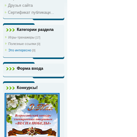
Друзья сайта
Сертификат публикаци...
Категории раздела
Игры-тренажеры
[17]
Полезные ссылки
[0]
Это интересно
[0]
Форма входа
Конкурсы!