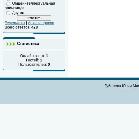
Общеинтеллектуальная
олимпиада
Другое
Результаты
|
Архив опросов
Всего ответов:
428
Статистика
Онлайн всего:
1
Гостей:
1
Пользователей:
0
Губарева Юлия Мих