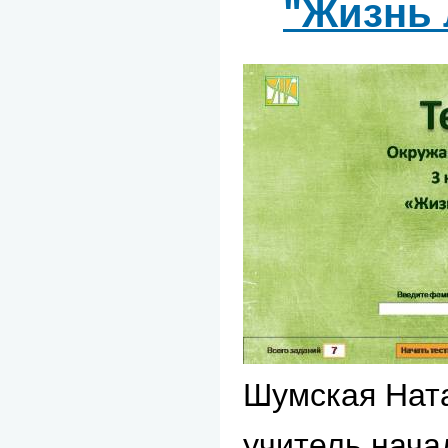
"Жизнь 
Шумская Нат
учитель нач