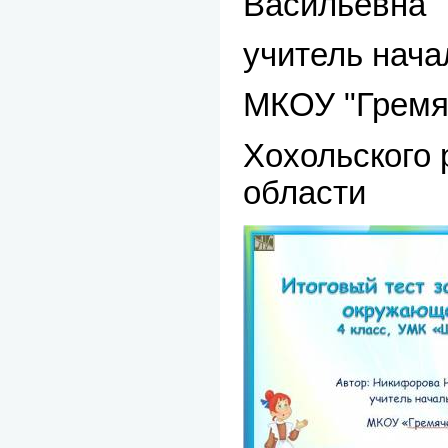
Васильевна
учитель нача
МКОУ "Гремя
Хохольского 
области