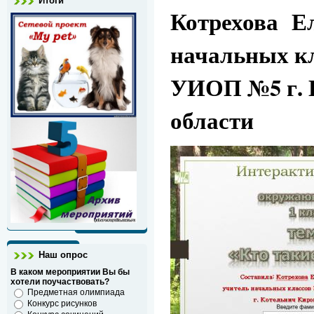
Итоги
Котрехова Ел
начальных 
УИОП №5 г. 
области
Наш опрос
В каком мероприятии Вы бы
хотели поучаствовать?
Предметная олимпиада
Конкурс рисунков