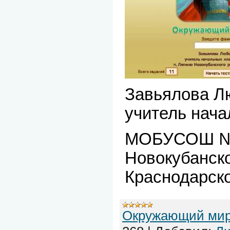
Завьялова Л
учитель нача
МОБУСОШ № 
Новокубанско
Краснодарско
Окружающий ми