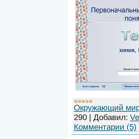
Окружающий ми
290
|
Добавил:
Ve
Комментарии (5)