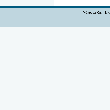
Губарева Юлия Мих