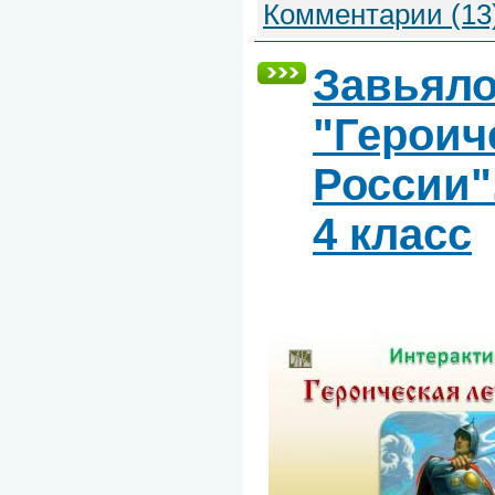
Комментарии (13
Завьяло
"Героич
России"
4 класс